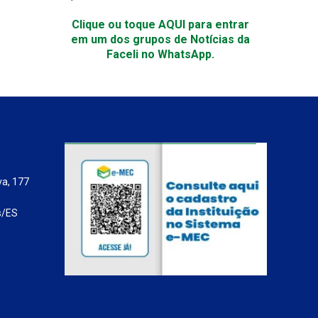
Clique ou toque AQUI para entrar
em um dos grupos de Notícias da
Faceli no WhatsApp.
va, 177
s/ES