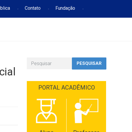
blica
Contato
Fundação
PESQUISAR
cial
PORTAL ACADÊMICO