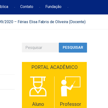
blica
Contato
Fundação
/2020 – Férias Elisa Fabris de Oliveira (Docente)
PESQUISAR
PORTAL ACADÊMICO
Aluno
Professor