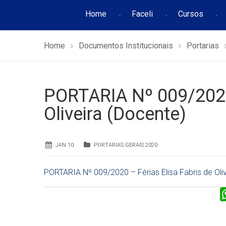
Home
Faceli
Cursos
Home
Documentos Institucionais
Portarias
PORTARIA Nº 009/2020 
Oliveira (Docente)
JAN 10
PORTARIAS GERAIS 2020
PORTARIA Nº 009/2020 – Férias Elisa Fabris de Oli