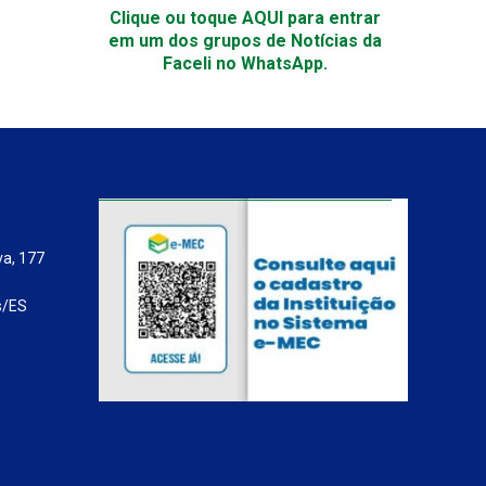
Clique ou toque AQUI para entrar
em um dos grupos de Notícias da
Faceli no WhatsApp.
va, 177
s/ES