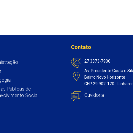
Contato
27 3373-7900
istração
o
Av. Presidente Costa e Sil
Bairro Novo Horizonte
gogia
CEP 29.902-120 - Linhare
icas Públicas de
Ouvidoria
volvimento Social