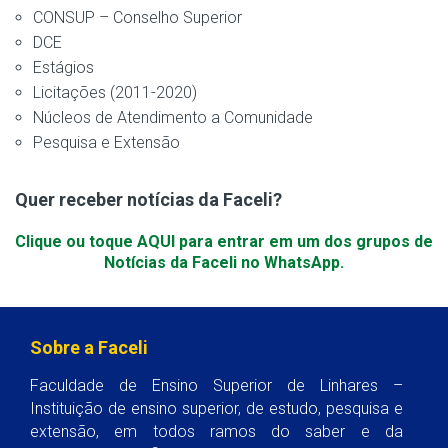
CONSUP – Conselho Superior
DCE
Estágios
Licitações (2011-2020)
Núcleos de Atendimento a Comunidade
Pesquisa e Extensão
Quer receber notícias da Faceli?
Clique ou toque AQUI para entrar em um dos grupos de
Notícias da Faceli no WhatsApp.
Sobre a Faceli
Faculdade de Ensino Superior de Linhares –
Instituição de ensino superior, de estudo, pesquisa e
extensão, em todos ramos do saber e da