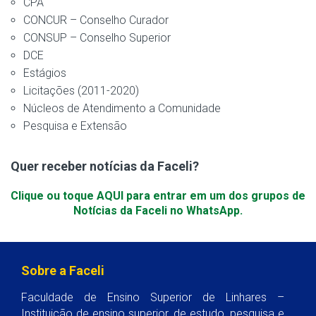
CPA
CONCUR – Conselho Curador
CONSUP – Conselho Superior
DCE
Estágios
Licitações (2011-2020)
Núcleos de Atendimento a Comunidade
Pesquisa e Extensão
Quer receber notícias da Faceli?
Clique ou toque AQUI para entrar em um dos grupos de
Notícias da Faceli no WhatsApp.
Sobre a Faceli
Faculdade de Ensino Superior de Linhares –
Instituição de ensino superior, de estudo, pesquisa e