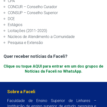
CPA
CONCUR – Conselho Curador
CONSUP – Conselho Superior
DCE
Estágios
Licitações (2011-2020)
Núcleos de Atendimento a Comunidade
Pesquisa e Extensão
Quer receber notícias da Faceli?
Clique ou toque AQUI para entrar em um dos grupos de
Notícias da Faceli no WhatsApp.
Sobre a Faceli
Faculdade de Ensino Superior de Linhares –
Instituição de ensino superior, de estudo, pesquisa e