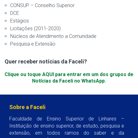
CONSUP – Conselho Superior
DCE
Estágios
Licitações (2011-2020)
Núcleos de Atendimento a Comunidade
Pesquisa e Extensão
Quer receber notícias da Faceli?
Clique ou toque AQUI para entrar em um dos grupos de
Notícias da Faceli no WhatsApp.
Sobre a Faceli
Faculdade de Ensino Superior de Linhares –
Instituição de ensino superior, de estudo, pesquisa e
extensão, em todos ramos do saber e da