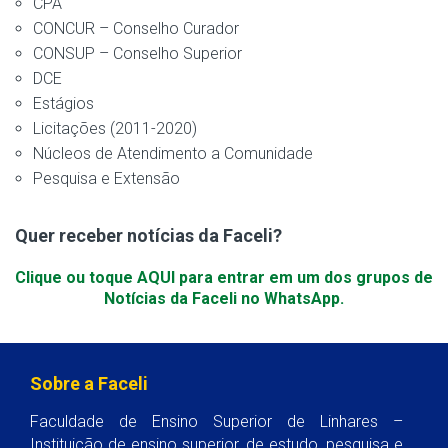
CPA
CONCUR – Conselho Curador
CONSUP – Conselho Superior
DCE
Estágios
Licitações (2011-2020)
Núcleos de Atendimento a Comunidade
Pesquisa e Extensão
Quer receber notícias da Faceli?
Clique ou toque AQUI para entrar em um dos grupos de
Notícias da Faceli no WhatsApp.
Sobre a Faceli
Faculdade de Ensino Superior de Linhares –
Instituição de ensino superior, de estudo, pesquisa e