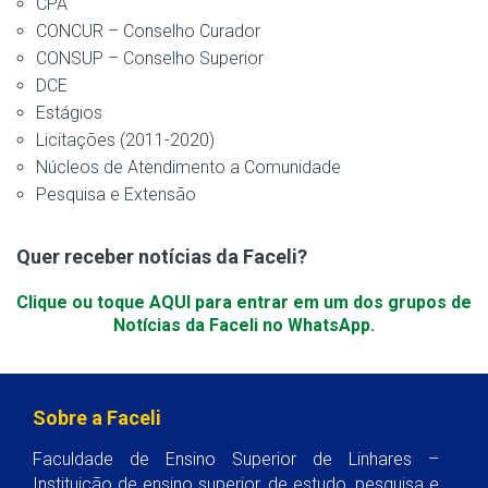
CPA
CONCUR – Conselho Curador
CONSUP – Conselho Superior
DCE
Estágios
Licitações (2011-2020)
Núcleos de Atendimento a Comunidade
Pesquisa e Extensão
Quer receber notícias da Faceli?
Clique ou toque AQUI para entrar em um dos grupos de
Notícias da Faceli no WhatsApp.
Sobre a Faceli
Faculdade de Ensino Superior de Linhares –
Instituição de ensino superior, de estudo, pesquisa e