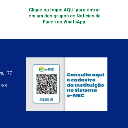
Clique ou toque AQUI para entrar
em um dos grupos de Notícias da
Faceli no WhatsApp.
va, 177
s/ES