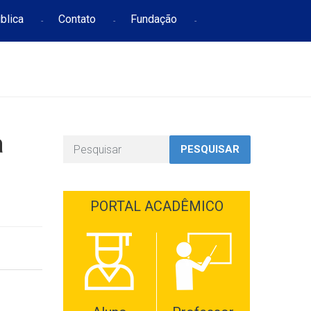
blica
Contato
Fundação
a
PESQUISAR
PORTAL ACADÊMICO