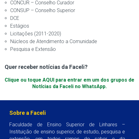
CONCUR – Conselho Curador
CONSUP – Conselho Superior
DCE
Estágios
Licitações (2011-2020)
Núcleos de Atendimento a Comunidade
Pesquisa e Extensão
Quer receber notícias da Faceli?
Clique ou toque AQUI para entrar em um dos grupos de
Notícias da Faceli no WhatsApp.
Sobre a Faceli
Faculdade de Ensino Superior de Linhares –
Instituição de ensino superior, de estudo, pesquisa e
extensão, em todos ramos do saber e da