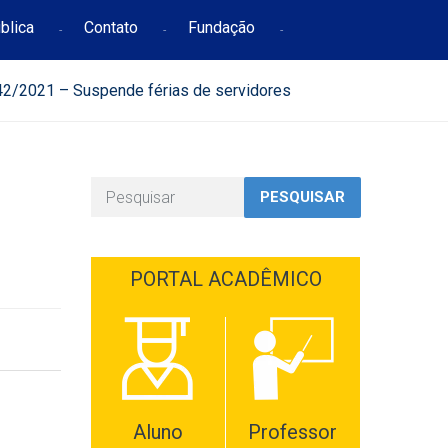
blica
Contato
Fundação
2/2021 – Suspende férias de servidores
PESQUISAR
PORTAL ACADÊMICO
Aluno
Professor