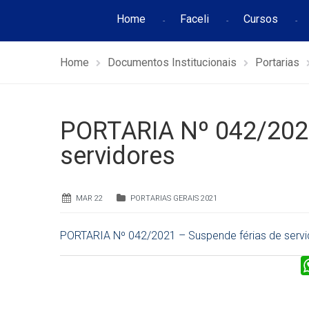
Home
Faceli
Cursos
Home
Documentos Institucionais
Portarias
PORTARIA Nº 042/2021
servidores
MAR 22
PORTARIAS GERAIS 2021
PORTARIA Nº 042/2021 – Suspende férias de servi