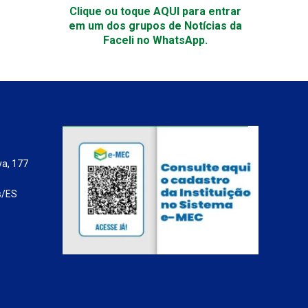
Clique ou toque AQUI para entrar
em um dos grupos de Notícias da
Faceli no WhatsApp.
va, 177
s/ES