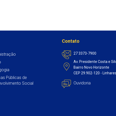
Contato
27 3373-7900
istração
o
Av. Presidente Costa e Sil
Bairro Novo Horizonte
gogia
CEP 29.902-120 - Linhare
icas Públicas de
Ouvidoria
volvimento Social