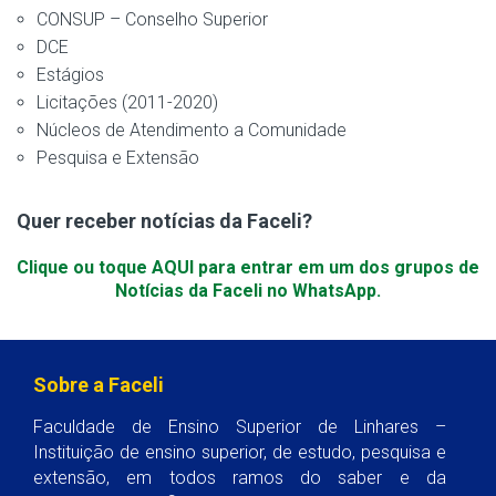
CONSUP – Conselho Superior
DCE
Estágios
Licitações (2011-2020)
Núcleos de Atendimento a Comunidade
Pesquisa e Extensão
Quer receber notícias da Faceli?
Clique ou toque AQUI para entrar em um dos grupos de
Notícias da Faceli no WhatsApp.
Sobre a Faceli
Faculdade de Ensino Superior de Linhares –
Instituição de ensino superior, de estudo, pesquisa e
extensão, em todos ramos do saber e da