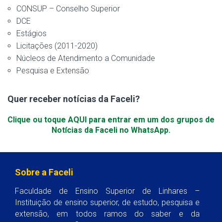
CONSUP – Conselho Superior
DCE
Estágios
Licitações (2011-2020)
Núcleos de Atendimento a Comunidade
Pesquisa e Extensão
Quer receber notícias da Faceli?
Clique ou toque AQUI para entrar em um dos grupos de
Notícias da Faceli no WhatsApp.
Sobre a Faceli
Faculdade de Ensino Superior de Linhares –
Instituição de ensino superior, de estudo, pesquisa e
extensão, em todos ramos do saber e da