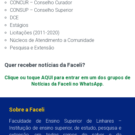
CONCUR – Conselho Curador
CONSUP – Conselho Superior
DCE
Estágios
Licitações (2011-2020)
Núcleos de Atendimento a Comunidade
Pesquisa e Extensão
Quer receber notícias da Faceli?
Clique ou toque AQUI para entrar em um dos grupos de
Notícias da Faceli no WhatsApp.
Sobre a Faceli
Faculdade de Ensino Superior de Linhares –
Instituição de ensino superior, de estudo, pesquisa e
extensão, em todos ramos do saber e da