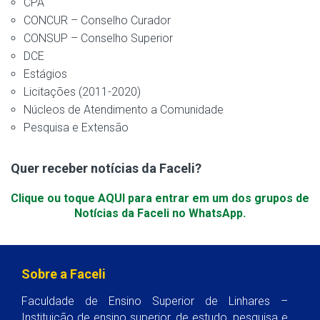
CPA
CONCUR – Conselho Curador
CONSUP – Conselho Superior
DCE
Estágios
Licitações (2011-2020)
Núcleos de Atendimento a Comunidade
Pesquisa e Extensão
Quer receber notícias da Faceli?
Clique ou toque AQUI para entrar em um dos grupos de
Notícias da Faceli no WhatsApp.
Sobre a Faceli
Faculdade de Ensino Superior de Linhares –
Instituição de ensino superior, de estudo, pesquisa e