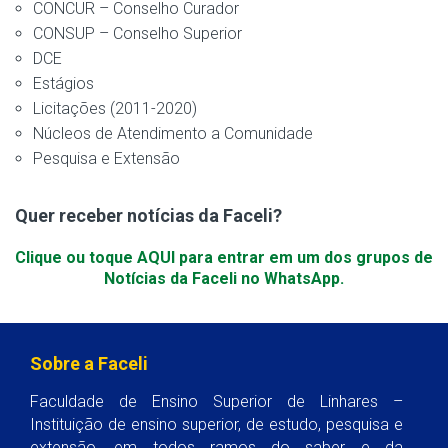
CONCUR – Conselho Curador
CONSUP – Conselho Superior
DCE
Estágios
Licitações (2011-2020)
Núcleos de Atendimento a Comunidade
Pesquisa e Extensão
Quer receber notícias da Faceli?
Clique ou toque AQUI para entrar em um dos grupos de
Notícias da Faceli no WhatsApp.
Sobre a Faceli
Faculdade de Ensino Superior de Linhares –
Instituição de ensino superior, de estudo, pesquisa e
extensão, em todos ramos do saber e da