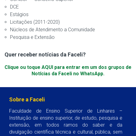
DCE
Estágios
Licitações (2011-2020)
Núcleos de Atendimento a Comunidade
Pesquisa e Extensão
Quer receber notícias da Faceli?
Clique ou toque AQUI para entrar em um dos grupos de
Notícias da Faceli no WhatsApp.
Sobre a Faceli
Faculdade de Ensino Superior de Linhares –
Instituição de ensino superior, de estudo, pesquisa e
extensão, em todos ramos do saber e da
divulgação científica técnica e cultural, pública, sem