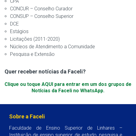
CPA
CONCUR – Conselho Curador
CONSUP – Conselho Superior
DCE
Estágios
Licitações (2011-2020)
Núcleos de Atendimento a Comunidade
Pesquisa e Extensão
Quer receber notícias da Faceli?
Clique ou toque AQUI para entrar em um dos grupos de
Notícias da Faceli no WhatsApp.
Sobre a Faceli
Faculdade de Ensino Superior de Linhares –
Instituição de ensino superior, de estudo, pesquisa e