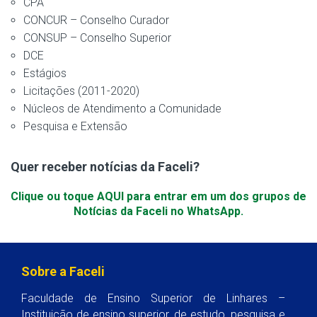
CPA
CONCUR – Conselho Curador
CONSUP – Conselho Superior
DCE
Estágios
Licitações (2011-2020)
Núcleos de Atendimento a Comunidade
Pesquisa e Extensão
Quer receber notícias da Faceli?
Clique ou toque AQUI para entrar em um dos grupos de
Notícias da Faceli no WhatsApp.
Sobre a Faceli
Faculdade de Ensino Superior de Linhares –
Instituição de ensino superior, de estudo, pesquisa e