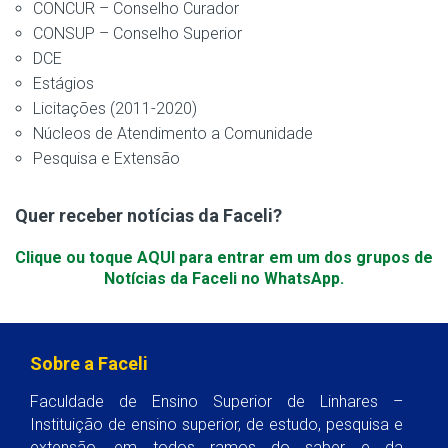
CONCUR – Conselho Curador
CONSUP – Conselho Superior
DCE
Estágios
Licitações (2011-2020)
Núcleos de Atendimento a Comunidade
Pesquisa e Extensão
Quer receber notícias da Faceli?
Clique ou toque AQUI para entrar em um dos grupos de
Notícias da Faceli no WhatsApp.
Sobre a Faceli
Faculdade de Ensino Superior de Linhares –
Instituição de ensino superior, de estudo, pesquisa e
extensão, em todos ramos do saber e da