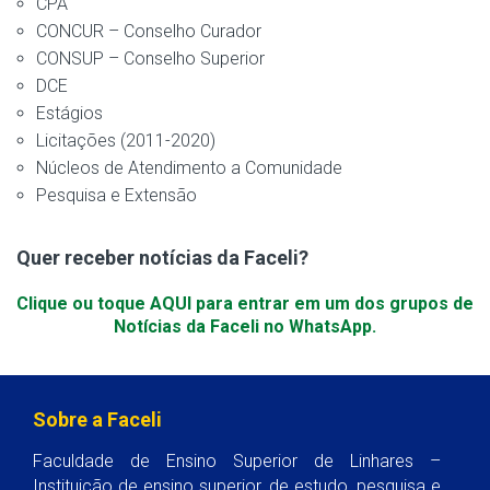
CPA
CONCUR – Conselho Curador
CONSUP – Conselho Superior
DCE
Estágios
Licitações (2011-2020)
Núcleos de Atendimento a Comunidade
Pesquisa e Extensão
Quer receber notícias da Faceli?
Clique ou toque AQUI para entrar em um dos grupos de
Notícias da Faceli no WhatsApp.
Sobre a Faceli
Faculdade de Ensino Superior de Linhares –
Instituição de ensino superior, de estudo, pesquisa e