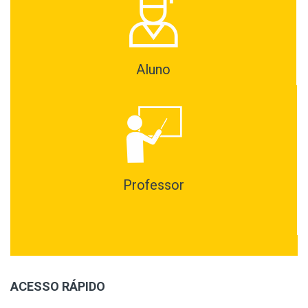
Aluno
Professor
ACESSO RÁPIDO