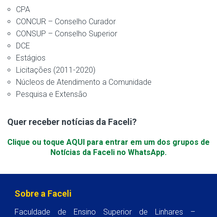
CPA
CONCUR – Conselho Curador
CONSUP – Conselho Superior
DCE
Estágios
Licitações (2011-2020)
Núcleos de Atendimento a Comunidade
Pesquisa e Extensão
Quer receber notícias da Faceli?
Clique ou toque AQUI para entrar em um dos grupos de
Notícias da Faceli no WhatsApp.
Sobre a Faceli
Faculdade de Ensino Superior de Linhares –