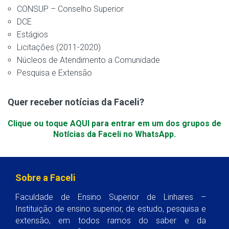
CONSUP – Conselho Superior
DCE
Estágios
Licitações (2011-2020)
Núcleos de Atendimento a Comunidade
Pesquisa e Extensão
Quer receber notícias da Faceli?
Clique ou toque AQUI para entrar em um dos grupos de
Notícias da Faceli no WhatsApp.
Sobre a Faceli
Faculdade de Ensino Superior de Linhares –
Instituição de ensino superior, de estudo, pesquisa e
extensão, em todos ramos do saber e da