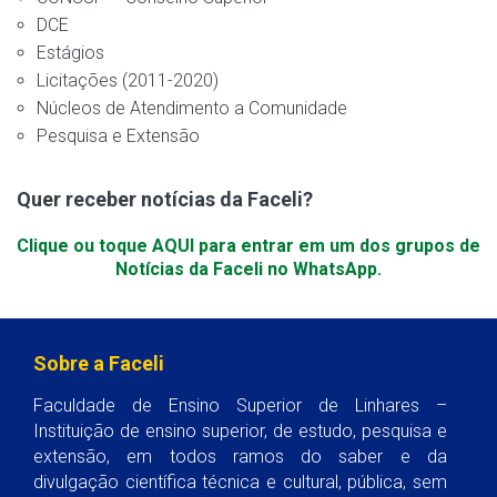
DCE
Estágios
Licitações (2011-2020)
Núcleos de Atendimento a Comunidade
Pesquisa e Extensão
Quer receber notícias da Faceli?
Clique ou toque AQUI para entrar em um dos grupos de
Notícias da Faceli no WhatsApp.
Sobre a Faceli
Faculdade de Ensino Superior de Linhares –
Instituição de ensino superior, de estudo, pesquisa e
extensão, em todos ramos do saber e da
divulgação científica técnica e cultural, pública, sem