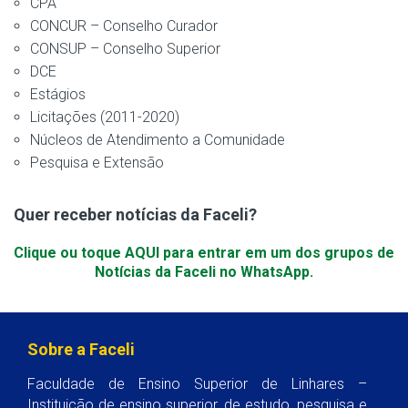
CPA
CONCUR – Conselho Curador
CONSUP – Conselho Superior
DCE
Estágios
Licitações (2011-2020)
Núcleos de Atendimento a Comunidade
Pesquisa e Extensão
Quer receber notícias da Faceli?
Clique ou toque AQUI para entrar em um dos grupos de
Notícias da Faceli no WhatsApp.
Sobre a Faceli
Faculdade de Ensino Superior de Linhares –
Instituição de ensino superior, de estudo, pesquisa e