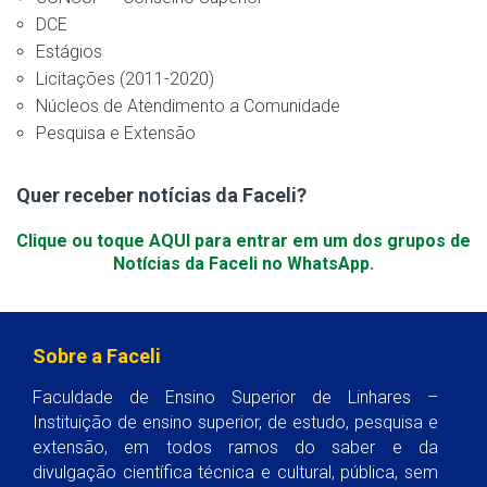
DCE
Estágios
Licitações (2011-2020)
Núcleos de Atendimento a Comunidade
Pesquisa e Extensão
Quer receber notícias da Faceli?
Clique ou toque AQUI para entrar em um dos grupos de
Notícias da Faceli no WhatsApp.
Sobre a Faceli
Faculdade de Ensino Superior de Linhares –
Instituição de ensino superior, de estudo, pesquisa e
extensão, em todos ramos do saber e da
divulgação científica técnica e cultural, pública, sem