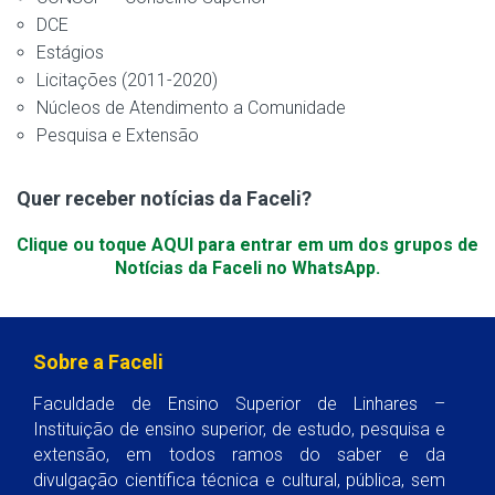
DCE
Estágios
Licitações (2011-2020)
Núcleos de Atendimento a Comunidade
Pesquisa e Extensão
Quer receber notícias da Faceli?
Clique ou toque AQUI para entrar em um dos grupos de
Notícias da Faceli no WhatsApp.
Sobre a Faceli
Faculdade de Ensino Superior de Linhares –
Instituição de ensino superior, de estudo, pesquisa e
extensão, em todos ramos do saber e da
divulgação científica técnica e cultural, pública, sem