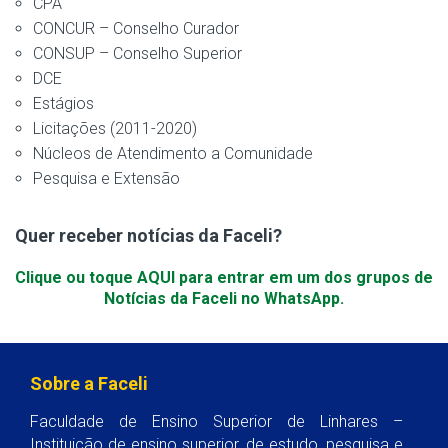
CPA
CONCUR – Conselho Curador
CONSUP – Conselho Superior
DCE
Estágios
Licitações (2011-2020)
Núcleos de Atendimento a Comunidade
Pesquisa e Extensão
Quer receber notícias da Faceli?
Clique ou toque AQUI para entrar em um dos grupos de
Notícias da Faceli no WhatsApp.
Sobre a Faceli
Faculdade de Ensino Superior de Linhares –
Instituição de ensino superior, de estudo, pesquisa e