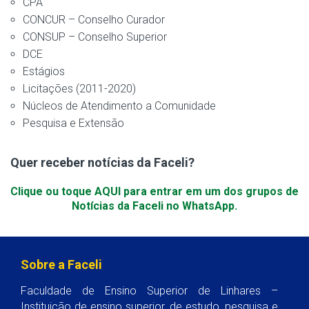
CPA
CONCUR – Conselho Curador
CONSUP – Conselho Superior
DCE
Estágios
Licitações (2011-2020)
Núcleos de Atendimento a Comunidade
Pesquisa e Extensão
Quer receber notícias da Faceli?
Clique ou toque AQUI para entrar em um dos grupos de
Notícias da Faceli no WhatsApp.
Sobre a Faceli
Faculdade de Ensino Superior de Linhares –
Instituição de ensino superior, de estudo, pesquisa e