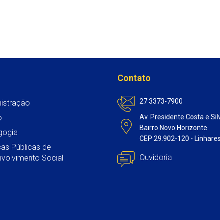
Contato
27 3373-7900
istração
o
Av. Presidente Costa e Sil
Bairro Novo Horizonte
gogia
CEP 29.902-120 - Linhare
icas Públicas de
Ouvidoria
volvimento Social