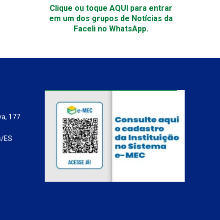
Clique ou toque AQUI para entrar
em um dos grupos de Notícias da
Faceli no WhatsApp.
va, 177
s/ES