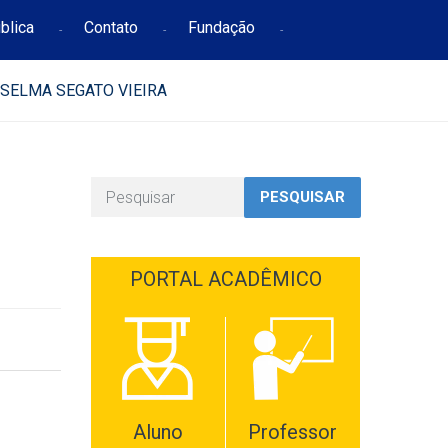
blica
Contato
Fundação
 SELMA SEGATO VIEIRA
PESQUISAR
PORTAL ACADÊMICO
Aluno
Professor