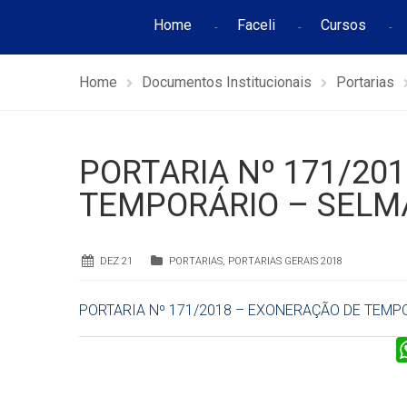
Home
Faceli
Cursos
Home
Documentos Institucionais
Portarias
PORTARIA Nº 171/20
TEMPORÁRIO – SELMA
DEZ 21
PORTARIAS
,
PORTARIAS GERAIS 2018
PORTARIA Nº 171/2018 – EXONERAÇÃO DE TEMP