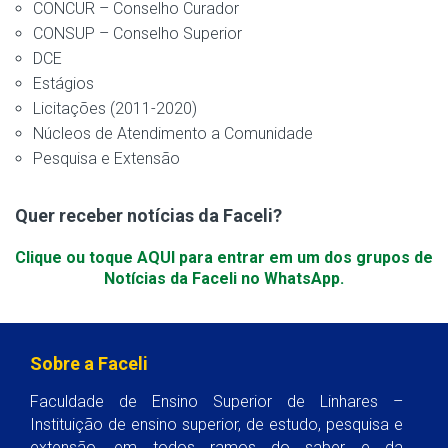
CONCUR – Conselho Curador
CONSUP – Conselho Superior
DCE
Estágios
Licitações (2011-2020)
Núcleos de Atendimento a Comunidade
Pesquisa e Extensão
Quer receber notícias da Faceli?
Clique ou toque AQUI para entrar em um dos grupos de
Notícias da Faceli no WhatsApp.
Sobre a Faceli
Faculdade de Ensino Superior de Linhares –
Instituição de ensino superior, de estudo, pesquisa e
extensão, em todos ramos do saber e da