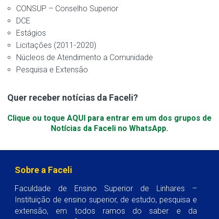
CONSUP – Conselho Superior
DCE
Estágios
Licitações (2011-2020)
Núcleos de Atendimento a Comunidade
Pesquisa e Extensão
Quer receber notícias da Faceli?
Clique ou toque AQUI para entrar em um dos grupos de
Notícias da Faceli no WhatsApp.
Sobre a Faceli
Faculdade de Ensino Superior de Linhares –
Instituição de ensino superior, de estudo, pesquisa e
extensão, em todos ramos do saber e da