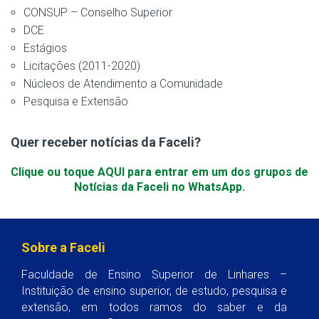
CONSUP – Conselho Superior
DCE
Estágios
Licitações (2011-2020)
Núcleos de Atendimento a Comunidade
Pesquisa e Extensão
Quer receber notícias da Faceli?
Clique ou toque AQUI para entrar em um dos grupos de
Notícias da Faceli no WhatsApp.
Sobre a Faceli
Faculdade de Ensino Superior de Linhares –
Instituição de ensino superior, de estudo, pesquisa e
extensão, em todos ramos do saber e da