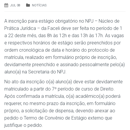
JUL 08
NOTÍCIAS
A inscrição para estágio obrigatório no NPJ – Núcleo de
Prática Jurídica – da Faceli deve ser feita no período de 1
a 22 deste mês, das 8h às 12h e das 13h às 17h. As vagas
e respectivos horários de estágio serão preenchidos por
ordem cronológica de data e horário do protocolo de
matrícula, realizado em formulário próprio de inscrição,
devidamente preenchido e assinado pessoalmente pelo(a)
aluno(a) na Secretaria do NPJ.
No ato da inscrição o(a) aluno(a) deve estar devidamente
matriculado a partir do 7º período de curso de Direito.
Após confirmada a matrícula, o(a) acadêmico(a) poderá
requerer, no mesmo prazo da inscrição, em formulário
próprio, a solicitação de dispensa, devendo anexar ao
pedido o Termo de Convênio de Estágio externo que
justifique o pedido.