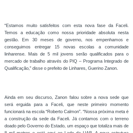
“Estamos muito satisfeitos com esta nova fase da Faceli.
Temos a educação como nossa prioridade absoluta nesta
gestão. Em 30 meses de governo, nos empenhamos e
conseguimos entregar 15 novas escolas a comunidade
linharense. Mais de 5 mil jovens serão qualificados para o
mercado de trabalho através do PIQ – Programa Integrado de
Qualificação,” disse o prefeito de Linhares, Guerino Zanon.
Ainda em seu discurso, Zanon falou sobre a nova sede que
será erguida para a Faceli, que neste primeiro momento
funcionará na escola “Roberto Calmon”. “Nossa próxima meta é
a construção da sede da Faceli. Já contamos com o terreno
doado pelo Governo do Estado, um espaço que totaliza mais de
8 mil metros e está aqui ao Lado da UAB. A nova estrutura