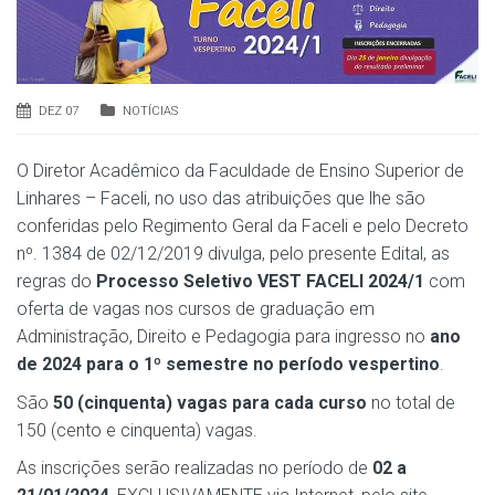
DEZ 07
NOTÍCIAS
O Diretor Acadêmico da Faculdade de Ensino Superior de
Linhares – Faceli, no uso das atribuições que lhe são
conferidas pelo Regimento Geral da Faceli e pelo Decreto
nº. 1384 de 02/12/2019 divulga, pelo presente Edital, as
regras do
Processo Seletivo VEST FACELI 2024/1
com
oferta de vagas nos cursos de graduação em
Administração, Direito e Pedagogia para ingresso no
ano
de 2024 para o 1º semestre no período vespertino
.
São
50 (cinquenta) vagas para cada curso
no total de
150 (cento e cinquenta) vagas.
As inscrições serão realizadas no período de
02 a