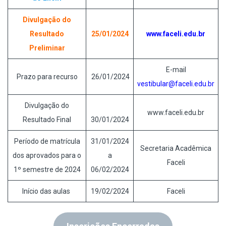
Divulgação do
Resultado
25/01/2024
www.faceli.edu.br
Preliminar
E-mail
Prazo para recurso
26/01/2024
vestibular@faceli.edu.br
Divulgação do
www.faceli.edu.br
Resultado Final
30/01/2024
Período de matrícula
31/01/2024
Secretaria Acadêmica
dos aprovados para o
a
Faceli
1º semestre de 2024
06/02/2024
Início das aulas
19/02/2024
Faceli