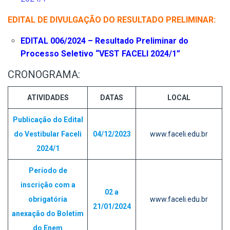
EDITAL DE DIVULGAÇÃO DO RESULTADO PRELIMINAR:
EDITAL 006/2024 – Resultado Preliminar do
Processo Seletivo “VEST FACELI 2024/1”
CRONOGRAMA:
ATIVIDADES
DATAS
LOCAL
Publicação do Edital
do Vestibular Faceli
04/12/2023
www.faceli.edu.br
2024/1
Período de
inscrição com a
02 a
obrigatória
www.faceli.edu.br
21/01/2024
anexação do Boletim
do Enem