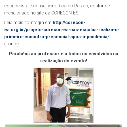
economista e conselheiro Ricardo Paixão, conforme
mencionado no site da CORECON-ES.
Leia mais na íntegra em
http://corecon-
es.org.br/projeto-corecon-es-nas-escolas-realiza-o-
primeiro-encontro-presencial-apos-a-pandemia
/
(Fonte).
Parabéns ao professor e a todos os envolvidos na
realização do evento!