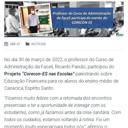
ABR 07
NOTÍCIAS
No dia 30 de março de 2022, o professor do Curso de
Administração da Faceli, Ricardo Paixão, participou do
Projeto
“Corecon-ES nas Escolas”
palestrando sobre
Educação Financeira para os alunos do ensino médio de
Cariacica, Espírito Santo.
“Ficamos muito felizes com a retomada dos encontros
presenciais e ter a oportunidade de interagir com os
estudantes, como já fazíamos antes da crise sanitária. Com
todos os cuidados, estamos voltando à rotina. Foi um
momento muito especial para todos nós”
, afirmou o