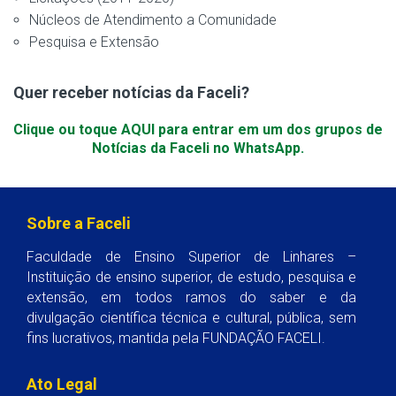
Núcleos de Atendimento a Comunidade
Pesquisa e Extensão
Quer receber notícias da Faceli?
Clique ou toque AQUI para entrar em um dos grupos de
Notícias da Faceli no WhatsApp.
Sobre a Faceli
Faculdade de Ensino Superior de Linhares –
Instituição de ensino superior, de estudo, pesquisa e
extensão, em todos ramos do saber e da
divulgação científica técnica e cultural, pública, sem
fins lucrativos, mantida pela FUNDAÇÃO FACELI.
Ato Legal