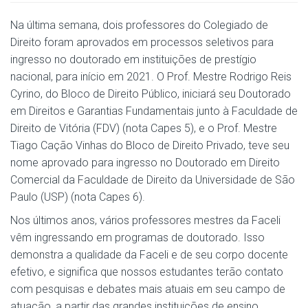
Na última semana, dois professores do Colegiado de
Direito foram aprovados em processos seletivos para
ingresso no doutorado em instituições de prestígio
nacional, para início em 2021. O Prof. Mestre Rodrigo Reis
Cyrino, do Bloco de Direito Público, iniciará seu Doutorado
em Direitos e Garantias Fundamentais junto à Faculdade de
Direito de Vitória (FDV) (nota Capes 5), e o Prof. Mestre
Tiago Cação Vinhas do Bloco de Direito Privado, teve seu
nome aprovado para ingresso no Doutorado em Direito
Comercial da Faculdade de Direito da Universidade de São
Paulo (USP) (nota Capes 6).
Nos últimos anos, vários professores mestres da Faceli
vêm ingressando em programas de doutorado. Isso
demonstra a qualidade da Faceli e de seu corpo docente
efetivo, e significa que nossos estudantes terão contato
com pesquisas e debates mais atuais em seu campo de
atuação, a partir das grandes instituições de ensino