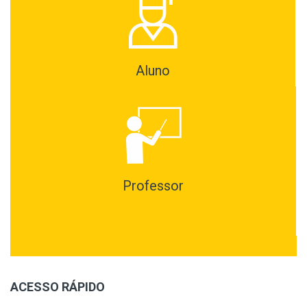
Aluno
Professor
ACESSO RÁPIDO