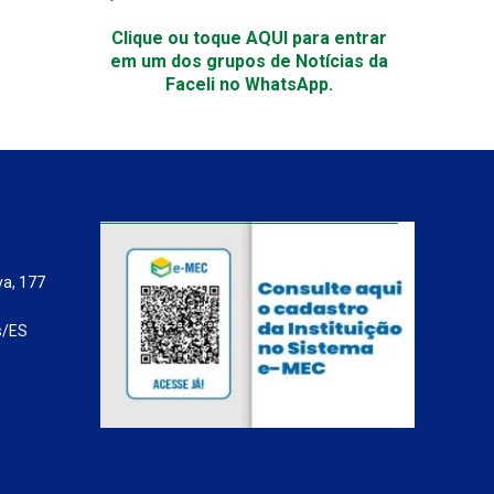
Clique ou toque AQUI para entrar
em um dos grupos de Notícias da
Faceli no WhatsApp.
va, 177
s/ES