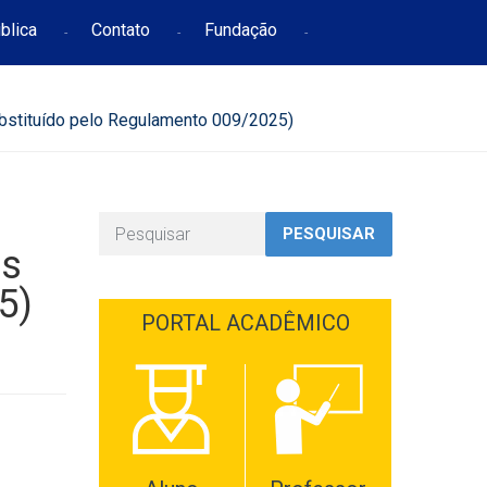
blica
Contato
Fundação
bstituído pelo Regulamento 009/2025)
PESQUISAR
as
5)
PORTAL ACADÊMICO