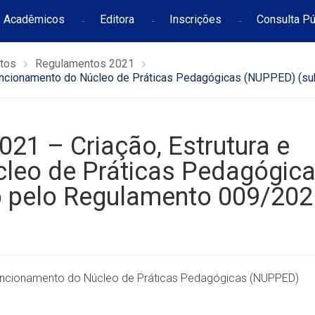
Acadêmicos
Editora
Inscrições
Consulta Pú
tos
Regulamentos 2021
ncionamento do Núcleo de Práticas Pedagógicas (NUPPED) (su
 – Criação, Estrutura e
leo de Práticas Pedagógic
o pelo Regulamento 009/202
uncionamento do Núcleo de Práticas Pedagógicas (NUPPED)