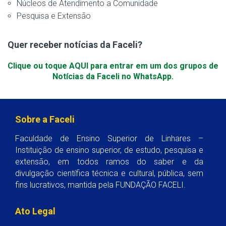
Núcleos de Atendimento a Comunidade
Pesquisa e Extensão
Quer receber notícias da Faceli?
Clique ou toque AQUI para entrar em um dos grupos de
Notícias da Faceli no WhatsApp.
Sobre a Faceli
Faculdade de Ensino Superior de Linhares –
Instituição de ensino superior, de estudo, pesquisa e
extensão, em todos ramos do saber e da
divulgação científica técnica e cultural, pública, sem
fins lucrativos, mantida pela FUNDAÇÃO FACELI.
Ato Legal