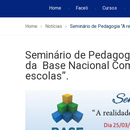
Home
Faceli
Cursos
Home
Notícias
Seminário de Pedagogia “A re
Seminário de Pedagogi
da Base Nacional Com
escolas”.