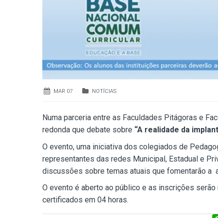
MAR 07
NOTÍCIAS
Numa parceria entre as Faculdades Pitágoras e Face
redonda que debate sobre
“A realidade da impla
O evento, uma iniciativa dos colegiados de Pedagog
representantes das redes Municipal, Estadual e Pr
discussões sobre temas atuais que fomentarão a aç
O evento é aberto ao público e as inscrições serão r
certificados em 04 horas.