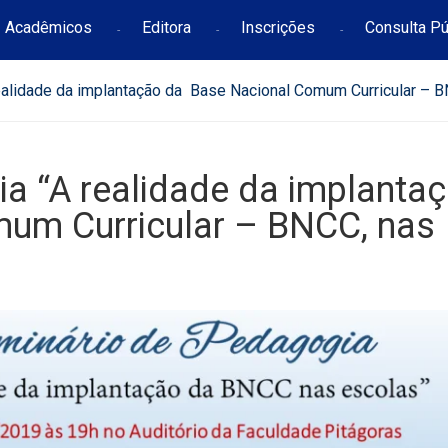
Acadêmicos
Editora
Inscrições
Consulta Pú
alidade da implantação da Base Nacional Comum Curricular – B
a “A realidade da implanta
um Curricular – BNCC, nas