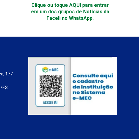
Clique ou toque AQUI para entrar
em um dos grupos de Notícias da
Faceli no WhatsApp.
va, 177
s/ES