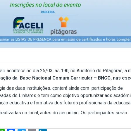
li, acontece no dia 25/03, às 19h, no Auditório do Pitágoras, a
ntação da Base Nacional Comum Curricular – BNCC, nas esc
ia das duas instituições, contará ainda com participação de
ivadas de Linhares e tem como objetivo oportunizar aos acadêmi
ão educativa e formativa dos futuros profissionais da educaçã
ealizadas no local, antes do seu início. Os participantes serão