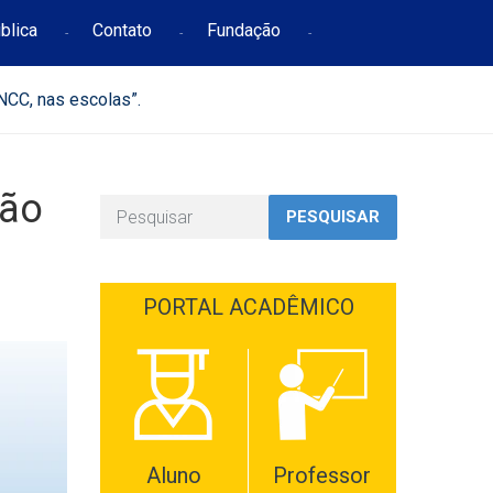
blica
Contato
Fundação
NCC, nas escolas”.
ção
PESQUISAR
PORTAL ACADÊMICO
Aluno
Professor