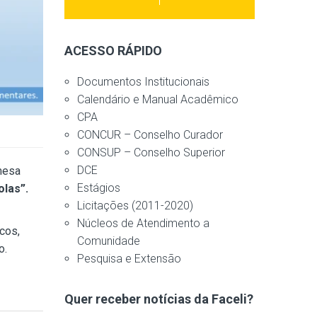
ACESSO RÁPIDO
Documentos Institucionais
Calendário e Manual Acadêmico
CPA
CONCUR – Conselho Curador
CONSUP – Conselho Superior
DCE
 mesa
Estágios
olas”.
Licitações (2011-2020)
Núcleos de Atendimento a
cos,
Comunidade
o.
Pesquisa e Extensão
Quer receber notícias da Faceli?