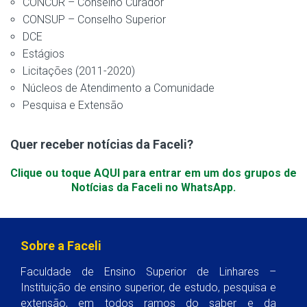
CONCUR – Conselho Curador
CONSUP – Conselho Superior
DCE
Estágios
Licitações (2011-2020)
Núcleos de Atendimento a Comunidade
Pesquisa e Extensão
Quer receber notícias da Faceli?
Clique ou toque AQUI para entrar em um dos grupos de
Notícias da Faceli no WhatsApp.
Sobre a Faceli
Faculdade de Ensino Superior de Linhares –
Instituição de ensino superior, de estudo, pesquisa e
extensão, em todos ramos do saber e da