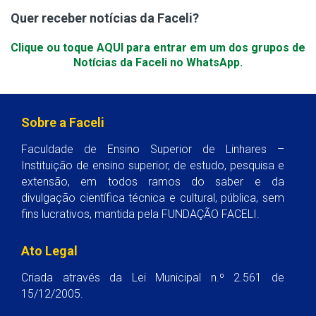
Quer receber notícias da Faceli?
Clique ou toque AQUI para entrar em um dos grupos de
Notícias da Faceli no WhatsApp.
Sobre a Faceli
Faculdade de Ensino Superior de Linhares –
Instituição de ensino superior, de estudo, pesquisa e
extensão, em todos ramos do saber e da
divulgação científica técnica e cultural, pública, sem
fins lucrativos, mantida pela FUNDAÇÃO FACELI.
Ato Legal
Criada através da Lei Municipal n.º 2.561 de
15/12/2005.