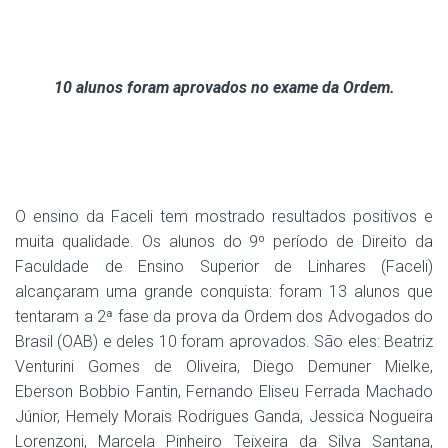
10 alunos foram aprovados no exame da Ordem.
O ensino da Faceli tem mostrado resultados positivos e
muita qualidade. Os alunos do 9º período de Direito da
Faculdade de Ensino Superior de Linhares (Faceli)
alcançaram uma grande conquista: foram 13 alunos que
tentaram a 2ª fase da prova da Ordem dos Advogados do
Brasil (OAB) e deles 10 foram aprovados. São eles: Beatriz
Venturini Gomes de Oliveira, Diego Demuner Mielke,
Eberson Bobbio Fantin, Fernando Eliseu Ferrada Machado
Júnior, Hemely Morais Rodrigues Ganda, Jessica Nogueira
Lorenzoni, Marcela Pinheiro Teixeira da Silva Santana,