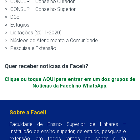
CONCUR – Conselho Curador
CONSUP – Conselho Superior
DCE
Estágios
Licitações (2011-2020)
Núcleos de Atendimento a Comunidade
Pesquisa e Extensão
Quer receber notícias da Faceli?
Clique ou toque AQUI para entrar em um dos grupos de
Notícias da Faceli no WhatsApp.
Sobre a Faceli
Faculdade de Ensino Superior de Linhares –
Instituição de ensino superior, de estudo, pesquisa e
extensão, em todos ramos do saber e da