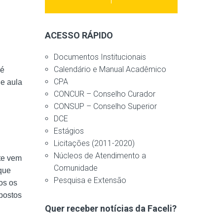
ACESSO RÁPIDO
Documentos Institucionais
Calendário e Manual Acadêmico
 é
CPA
e aula
CONCUR – Conselho Curador
CONSUP – Conselho Superior
DCE
Estágios
Licitações (2011-2020)
Núcleos de Atendimento a
te vem
Comunidade
 que
Pesquisa e Extensão
os os
postos
Quer receber notícias da Faceli?