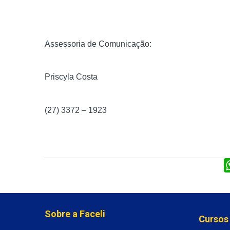
Assessoria de Comunicação:
Priscyla Costa
(27) 3372 – 1923
Sobre a Faceli
Cursos