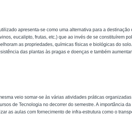
utilizado apresenta-se como uma alternativa para a destinação
inos, eucalipto, frutas, etc.) que ao invés de se constituírem po
elhoram as propriedades, químicas físicas e biológicas do sol
sistência das plantas às pragas e doenças e também aumenta
mesma veio somar-se às várias atividades práticas organizadas
rsos de Tecnologia no decorrer do semestre. A importância da
lizar as aulas com fornecimento de infra-estrutura como o transp