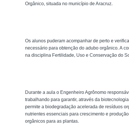
Orgânico, situada no município de Aracruz.
Os alunos puderam acompanhar de perto e verifica
necessário para obtenção do adubo orgânico. A c
na disciplina Fertilidade, Uso e Conservação do So
Durante a aula o Engenheiro Agrônomo responsáve
trabalhando para garantir, através da biotecnolog
permite a biodegradação acelerada de resíduos o
nutrientes essenciais para crescimento e produção
orgânicos para as plantas.