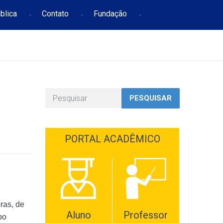
blica
Contato
Fundação
PESQUISAR
PORTAL ACADÊMICO
ras, de
Aluno
Professor
bo