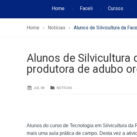
Home
Faceli
Cursos
Home
Notícias
Alunos de Silvicultura da Fa
Alunos de Silvicultura
produtora de adubo o
JUL 06
NOTÍCIAS
Alunos do curso de Tecnologia em Silvicultura da F
mais uma aula prática de campo. Desta vez a ativ