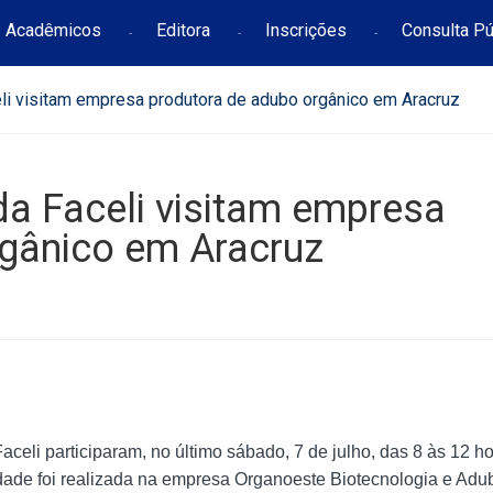
Acadêmicos
Editora
Inscrições
Consulta Pú
celi visitam empresa produtora de adubo orgânico em Aracruz
 da Faceli visitam empresa
rgânico em Aracruz
aceli participaram, no último sábado, 7 de julho, das 8 às 12 ho
idade foi realizada na empresa Organoeste Biotecnologia e Adu