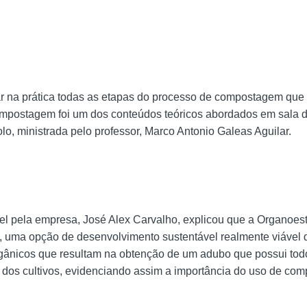
r na prática todas as etapas do processo de compostagem que
ompostagem foi um dos conteúdos teóricos abordados em sala d
lo, ministrada pelo professor, Marco Antonio Galeas Aguilar.
l pela empresa, José Alex Carvalho, explicou que a Organoes
ia, uma opção de desenvolvimento sustentável realmente viável
rgânicos que resultam na obtenção de um adubo que possui tod
 dos cultivos, evidenciando assim a importância do uso de com