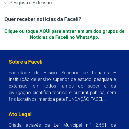
Pesquisa e Extensão
Quer receber notícias da Faceli?
Clique ou toque AQUI para entrar em um dos grupos de
Notícias da Faceli no WhatsApp.
Sobre a Faceli
Faculdade de Ensino Superior de Linhares –
Instituição de ensino superior, de estudo, pesquisa e
extensão, em todos ramos do saber e da
divulgação científica técnica e cultural, pública, sem
fins lucrativos, mantida pela FUNDAÇÃO FACELI.
Ato Legal
Criada através da Lei Municipal n.º 2.561 de