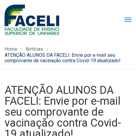
Home
Notícias
ATENÇÃO ALUNOS DA FACELI: Envie por e-mail seu
comprovante de vacinação contra Covid-19 atualizado!
ATENÇÃO ALUNOS DA
FACELI: Envie por e-mail
seu comprovante de
vacinação contra Covid-
19 atualizado!